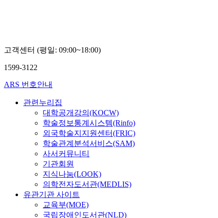
고객센터 (평일: 09:00~18:00)
1599-3122
ARS 번호안내
관련누리집
대학공개강의(KOCW)
학술정보통계시스템(Rinfo)
외국학술지지원센터(FRIC)
학술관계분석서비스(SAM)
사서커뮤니티
기관회원
지식나눔(LOOK)
의학전자도서관(MEDLIS)
유관기관 사이트
교육부(MOE)
국립장애인도서관(NLD)