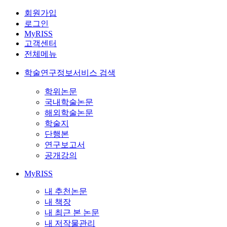
회원가입
로그인
MyRISS
고객센터
전체메뉴
학술연구정보서비스 검색
학위논문
국내학술논문
해외학술논문
학술지
단행본
연구보고서
공개강의
MyRISS
내 추천논문
내 책장
내 최근 본 논문
내 저작물관리