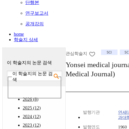
단행본
연구보고서
공개강의
home
학술지 상세
관심학술지
이 학술지의 논문 검색
Yonsei medical journ
Medical Journal)
이 학술지의 논문 검
색
2026 (8)
2025 (12)
발행기관
연세
2024 (12)
과대
2023 (12)
발행연도
1960