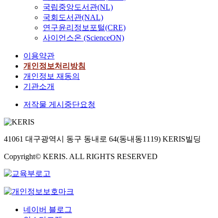
국립중앙도서관(NL)
국회도서관(NAL)
연구윤리정보포털(CRE)
사이언스온 (ScienceON)
이용약관
개인정보처리방침
개인정보 재동의
기관소개
저작물 게시중단요청
41061 대구광역시 동구 동내로 64(동내동1119) KERIS빌딩
Copyright© KERIS. ALL RIGHTS RESERVED
네이버 블로그