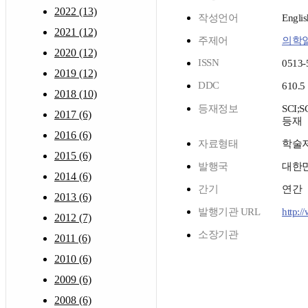
2022 (13)
작성언어
Englis
2021 (12)
주제어
의학
2020 (12)
ISSN
0513-
2019 (12)
DDC
610.5
2018 (10)
등재정보
SCI;S
2017 (6)
등재
2016 (6)
자료형태
학술
2015 (6)
발행국
대한
2014 (6)
간기
연간
2013 (6)
발행기관 URL
http:/
2012 (7)
소장기관
2011 (6)
2010 (6)
2009 (6)
2008 (6)