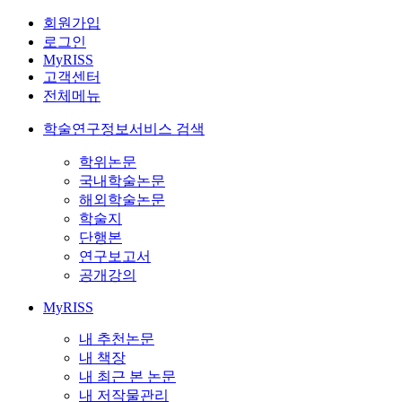
회원가입
로그인
MyRISS
고객센터
전체메뉴
학술연구정보서비스 검색
학위논문
국내학술논문
해외학술논문
학술지
단행본
연구보고서
공개강의
MyRISS
내 추천논문
내 책장
내 최근 본 논문
내 저작물관리