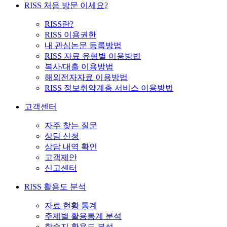
RISS 처음 방문 이세요?
RISS란?
RISS 이용권한
내 관심논문 등록방법
RISS 자료 유형별 이용방법
복사/대출 이용방법
해외전자자료 이용방법
RISS 정보취약계층 서비스 이용방법
고객센터
자주 찾는 질문
상담 신청
상담 내역 확인
고객제안
신고센터
RISS 활용도 분석
자료 현황 통계
주제별 활용통계 분석
학술지 활용도 분석