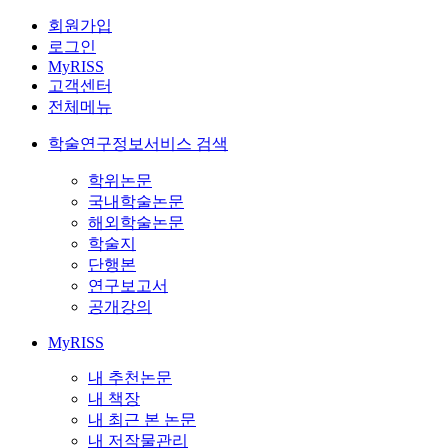
회원가입
로그인
MyRISS
고객센터
전체메뉴
학술연구정보서비스 검색
학위논문
국내학술논문
해외학술논문
학술지
단행본
연구보고서
공개강의
MyRISS
내 추천논문
내 책장
내 최근 본 논문
내 저작물관리