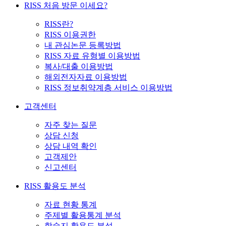
RISS 처음 방문 이세요?
RISS란?
RISS 이용권한
내 관심논문 등록방법
RISS 자료 유형별 이용방법
복사/대출 이용방법
해외전자자료 이용방법
RISS 정보취약계층 서비스 이용방법
고객센터
자주 찾는 질문
상담 신청
상담 내역 확인
고객제안
신고센터
RISS 활용도 분석
자료 현황 통계
주제별 활용통계 분석
학술지 활용도 분석