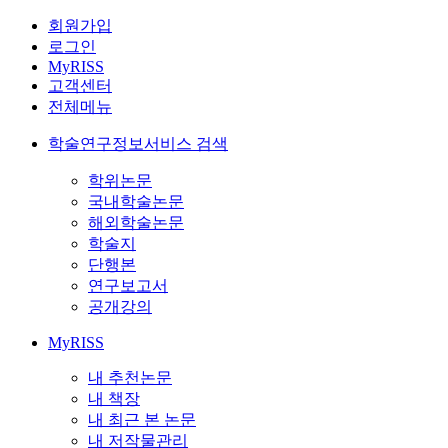
회원가입
로그인
MyRISS
고객센터
전체메뉴
학술연구정보서비스 검색
학위논문
국내학술논문
해외학술논문
학술지
단행본
연구보고서
공개강의
MyRISS
내 추천논문
내 책장
내 최근 본 논문
내 저작물관리