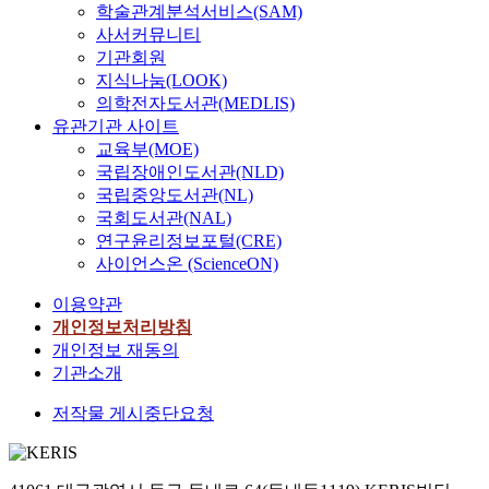
학술관계분석서비스(SAM)
사서커뮤니티
기관회원
지식나눔(LOOK)
의학전자도서관(MEDLIS)
유관기관 사이트
교육부(MOE)
국립장애인도서관(NLD)
국립중앙도서관(NL)
국회도서관(NAL)
연구윤리정보포털(CRE)
사이언스온 (ScienceON)
이용약관
개인정보처리방침
개인정보 재동의
기관소개
저작물 게시중단요청