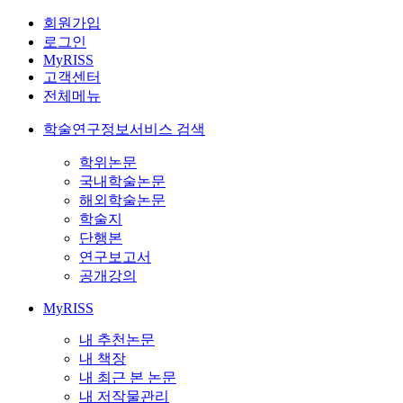
회원가입
로그인
MyRISS
고객센터
전체메뉴
학술연구정보서비스 검색
학위논문
국내학술논문
해외학술논문
학술지
단행본
연구보고서
공개강의
MyRISS
내 추천논문
내 책장
내 최근 본 논문
내 저작물관리