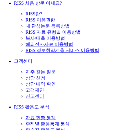
RISS 처음 방문 이세요?
RISS란?
RISS 이용권한
내 관심논문 등록방법
RISS 자료 유형별 이용방법
복사/대출 이용방법
해외전자자료 이용방법
RISS 정보취약계층 서비스 이용방법
고객센터
자주 찾는 질문
상담 신청
상담 내역 확인
고객제안
신고센터
RISS 활용도 분석
자료 현황 통계
주제별 활용통계 분석
학술지 활용도 분석