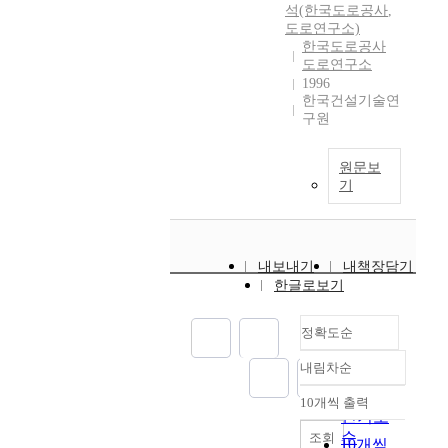
석(한국도로공사
,
도로연구소)
한국도로공사
도로연구소
1996
한국건설기술연
구원
원문보
기
내보내기
내책장담기
한글로보기
정확도순
내림차순
정확도
순
10개씩 출력
내림차순
인기도
순
조회
10개씩