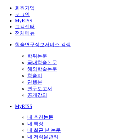
회원가입
로그인
MyRISS
고객센터
전체메뉴
학술연구정보서비스 검색
학위논문
국내학술논문
해외학술논문
학술지
단행본
연구보고서
공개강의
MyRISS
내 추천논문
내 책장
내 최근 본 논문
내 저작물관리