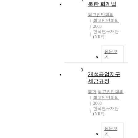
북한 회계법
최고인민회의
최고인민회의
2003
한국연구재단
(NRF)
원문보
기
9
개성공업지구
세금규정
북한
,
최고인민회의
최고인민회의
2008
한국연구재단
(NRF)
원문보
기