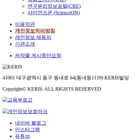
연구윤리정보포털(CRE)
사이언스온 (ScienceON)
이용약관
개인정보처리방침
개인정보 재동의
기관소개
저작물 게시중단요청
41061 대구광역시 동구 동내로 64(동내동1119) KERIS빌딩
Copyright© KERIS. ALL RIGHTS RESERVED
네이버 블로그
인스타그램
유튜브