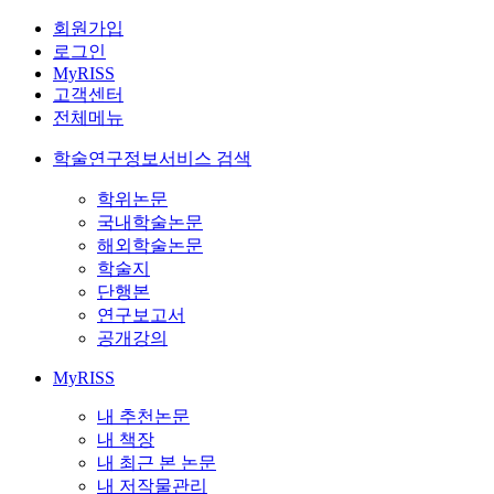
회원가입
로그인
MyRISS
고객센터
전체메뉴
학술연구정보서비스 검색
학위논문
국내학술논문
해외학술논문
학술지
단행본
연구보고서
공개강의
MyRISS
내 추천논문
내 책장
내 최근 본 논문
내 저작물관리