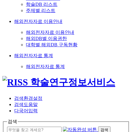
학술DB 리스트
주제별 리스트
해외전자자료 이용안내
해외전자자료 이용안내
해외DB별 이용권한
대학별 해외DB 구독현황
해외전자자료 통계
해외전자자료 통계
검색환경설정
검색도움말
다국어입력
검색
검색