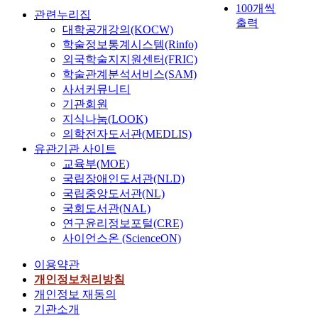
100개씩
관련누리집
출력
대학공개강의(KOCW)
학술정보통계시스템(Rinfo)
외국학술지지원센터(FRIC)
학술관계분석서비스(SAM)
사서커뮤니티
기관회원
지식나눔(LOOK)
의학전자도서관(MEDLIS)
유관기관 사이트
교육부(MOE)
국립장애인도서관(NLD)
국립중앙도서관(NL)
국회도서관(NAL)
연구윤리정보포털(CRE)
사이언스온 (ScienceON)
이용약관
개인정보처리방침
개인정보 재동의
기관소개