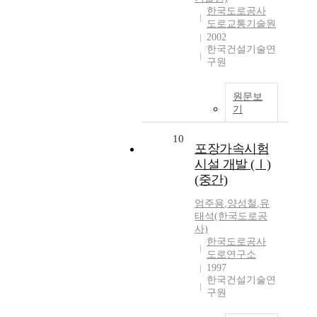
한국도로공사
도로교통기술원
2002
한국건설기술연
구원
원문보
기
10
포장가속시험
시설 개발 (Ⅰ)
(중간)
엄주용
,
양성철
,
유
태석(한국도로공
사)
한국도로공사
도로연구소
1997
한국건설기술연
구원