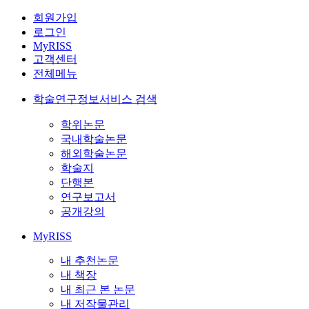
회원가입
로그인
MyRISS
고객센터
전체메뉴
학술연구정보서비스 검색
학위논문
국내학술논문
해외학술논문
학술지
단행본
연구보고서
공개강의
MyRISS
내 추천논문
내 책장
내 최근 본 논문
내 저작물관리