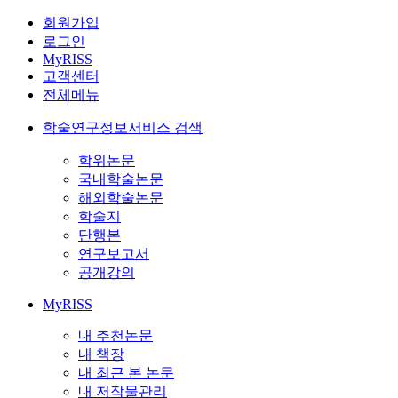
회원가입
로그인
MyRISS
고객센터
전체메뉴
학술연구정보서비스 검색
학위논문
국내학술논문
해외학술논문
학술지
단행본
연구보고서
공개강의
MyRISS
내 추천논문
내 책장
내 최근 본 논문
내 저작물관리