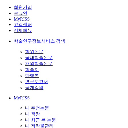
회원가입
로그인
MyRISS
고객센터
전체메뉴
학술연구정보서비스 검색
학위논문
국내학술논문
해외학술논문
학술지
단행본
연구보고서
공개강의
MyRISS
내 추천논문
내 책장
내 최근 본 논문
내 저작물관리