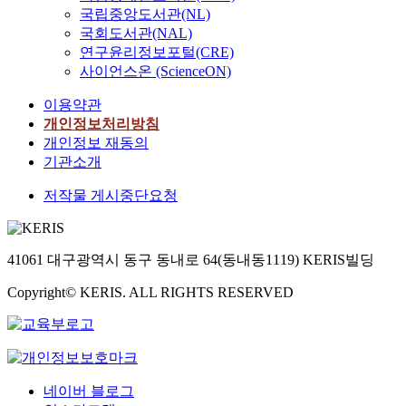
국립중앙도서관(NL)
국회도서관(NAL)
연구윤리정보포털(CRE)
사이언스온 (ScienceON)
이용약관
개인정보처리방침
개인정보 재동의
기관소개
저작물 게시중단요청
41061 대구광역시 동구 동내로 64(동내동1119) KERIS빌딩
Copyright© KERIS. ALL RIGHTS RESERVED
네이버 블로그