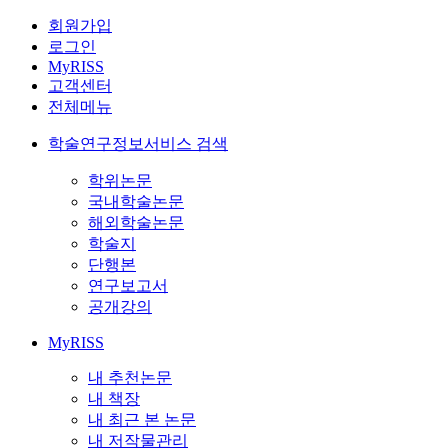
회원가입
로그인
MyRISS
고객센터
전체메뉴
학술연구정보서비스 검색
학위논문
국내학술논문
해외학술논문
학술지
단행본
연구보고서
공개강의
MyRISS
내 추천논문
내 책장
내 최근 본 논문
내 저작물관리