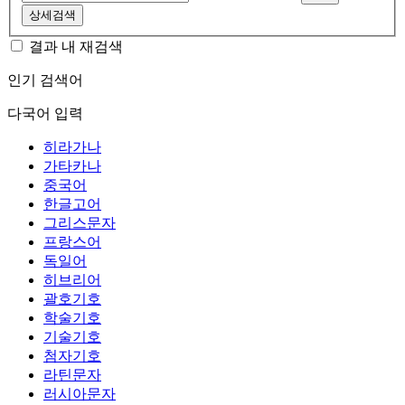
상세검색
결과 내 재검색
인기 검색어
다국어 입력
히라가나
가타카나
중국어
한글고어
그리스문자
프랑스어
독일어
히브리어
괄호기호
학술기호
기술기호
첨자기호
라틴문자
러시아문자