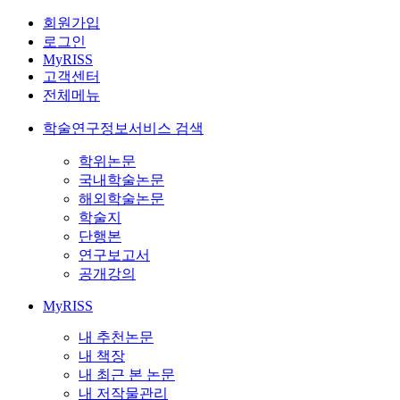
회원가입
로그인
MyRISS
고객센터
전체메뉴
학술연구정보서비스 검색
학위논문
국내학술논문
해외학술논문
학술지
단행본
연구보고서
공개강의
MyRISS
내 추천논문
내 책장
내 최근 본 논문
내 저작물관리