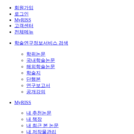
회원가입
로그인
MyRISS
고객센터
전체메뉴
학술연구정보서비스 검색
학위논문
국내학술논문
해외학술논문
학술지
단행본
연구보고서
공개강의
MyRISS
내 추천논문
내 책장
내 최근 본 논문
내 저작물관리