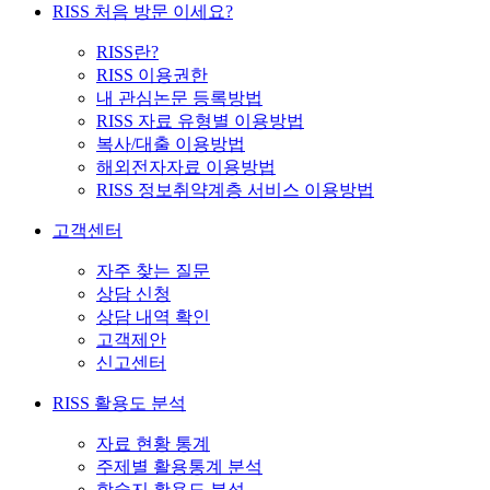
RISS 처음 방문 이세요?
RISS란?
RISS 이용권한
내 관심논문 등록방법
RISS 자료 유형별 이용방법
복사/대출 이용방법
해외전자자료 이용방법
RISS 정보취약계층 서비스 이용방법
고객센터
자주 찾는 질문
상담 신청
상담 내역 확인
고객제안
신고센터
RISS 활용도 분석
자료 현황 통계
주제별 활용통계 분석
학술지 활용도 분석