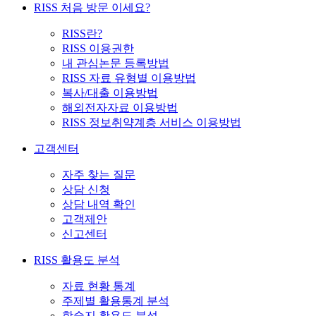
RISS 처음 방문 이세요?
RISS란?
RISS 이용권한
내 관심논문 등록방법
RISS 자료 유형별 이용방법
복사/대출 이용방법
해외전자자료 이용방법
RISS 정보취약계층 서비스 이용방법
고객센터
자주 찾는 질문
상담 신청
상담 내역 확인
고객제안
신고센터
RISS 활용도 분석
자료 현황 통계
주제별 활용통계 분석
학술지 활용도 분석