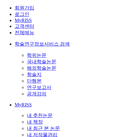
회원가입
로그인
MyRISS
고객센터
전체메뉴
학술연구정보서비스 검색
학위논문
국내학술논문
해외학술논문
학술지
단행본
연구보고서
공개강의
MyRISS
내 추천논문
내 책장
내 최근 본 논문
내 저작물관리