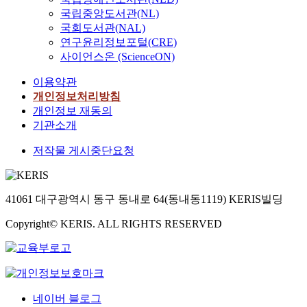
국립중앙도서관(NL)
국회도서관(NAL)
연구윤리정보포털(CRE)
사이언스온 (ScienceON)
이용약관
개인정보처리방침
개인정보 재동의
기관소개
저작물 게시중단요청
41061 대구광역시 동구 동내로 64(동내동1119) KERIS빌딩
Copyright© KERIS. ALL RIGHTS RESERVED
네이버 블로그