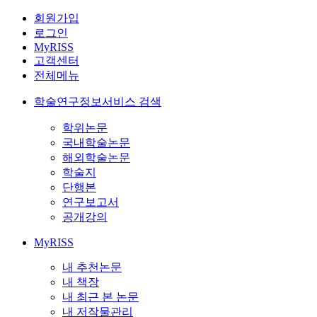
회원가입
로그인
MyRISS
고객센터
전체메뉴
학술연구정보서비스 검색
학위논문
국내학술논문
해외학술논문
학술지
단행본
연구보고서
공개강의
MyRISS
내 추천논문
내 책장
내 최근 본 논문
내 저작물관리