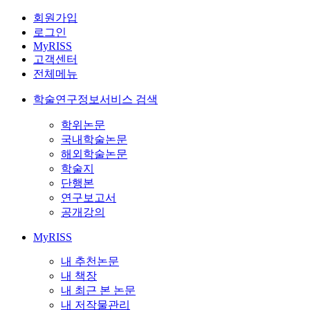
회원가입
로그인
MyRISS
고객센터
전체메뉴
학술연구정보서비스 검색
학위논문
국내학술논문
해외학술논문
학술지
단행본
연구보고서
공개강의
MyRISS
내 추천논문
내 책장
내 최근 본 논문
내 저작물관리