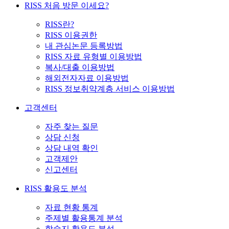
RISS 처음 방문 이세요?
RISS란?
RISS 이용권한
내 관심논문 등록방법
RISS 자료 유형별 이용방법
복사/대출 이용방법
해외전자자료 이용방법
RISS 정보취약계층 서비스 이용방법
고객센터
자주 찾는 질문
상담 신청
상담 내역 확인
고객제안
신고센터
RISS 활용도 분석
자료 현황 통계
주제별 활용통계 분석
학술지 활용도 분석