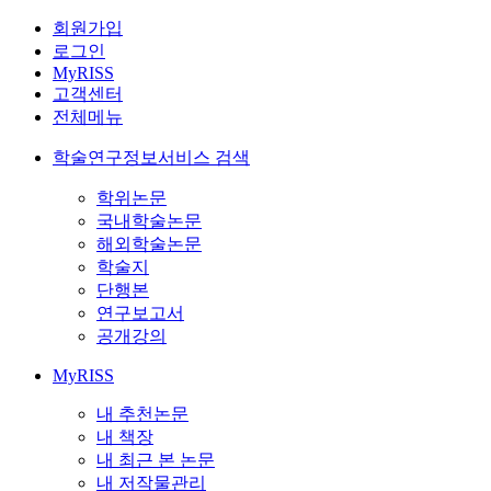
회원가입
로그인
MyRISS
고객센터
전체메뉴
학술연구정보서비스 검색
학위논문
국내학술논문
해외학술논문
학술지
단행본
연구보고서
공개강의
MyRISS
내 추천논문
내 책장
내 최근 본 논문
내 저작물관리