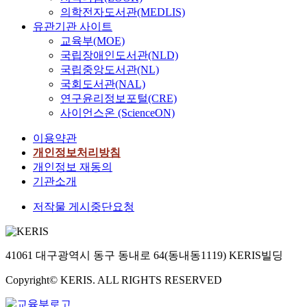
의학전자도서관(MEDLIS)
유관기관 사이트
교육부(MOE)
국립장애인도서관(NLD)
국립중앙도서관(NL)
국회도서관(NAL)
연구윤리정보포털(CRE)
사이언스온 (ScienceON)
이용약관
개인정보처리방침
개인정보 재동의
기관소개
저작물 게시중단요청
41061 대구광역시 동구 동내로 64(동내동1119) KERIS빌딩
Copyright© KERIS. ALL RIGHTS RESERVED