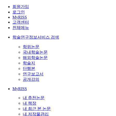
회원가입
로그인
MyRISS
고객센터
전체메뉴
학술연구정보서비스 검색
학위논문
국내학술논문
해외학술논문
학술지
단행본
연구보고서
공개강의
MyRISS
내 추천논문
내 책장
내 최근 본 논문
내 저작물관리