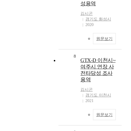
성용역
김시곤
경기도 화성시
2020
원문보기
8
GTX-D 이천시~
여주시 연장 사
전타당성 조사
용역
김시곤
경기도 이천시
2021
원문보기