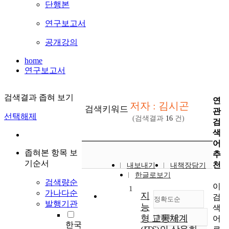
단행본
연구보고서
공개강의
home
연구보고서
검색결과 좁혀 보기
연
저자 : 김시곤
검색키워드
관
선택해제
(검색결과
16
건)
검
색
어
좁혀본 항목 보
추
기순서
천
내보내기
내책장담기
한글로보기
검색량순
이
1
가나다순
지
검
정확도순
발행기관
능
색
형 교통체계
내림차순
어
정확도
한국