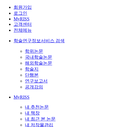
회원가입
로그인
MyRISS
고객센터
전체메뉴
학술연구정보서비스 검색
학위논문
국내학술논문
해외학술논문
학술지
단행본
연구보고서
공개강의
MyRISS
내 추천논문
내 책장
내 최근 본 논문
내 저작물관리