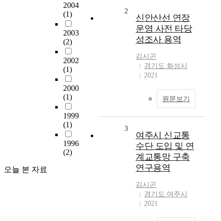
2004
2
(1)
신안산선 연장
운영 사전 타당
2003
성조사 용역
(2)
김시곤
2002
경기도 화성시
(1)
2021
2000
(1)
원문보기
1999
(1)
3
여주시 신교통
1996
수단 도입 및 연
(2)
계교통망 구축
연구용역
오늘 본 자료
김시곤
경기도 여주시
2021