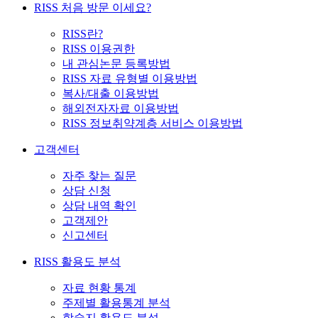
RISS 처음 방문 이세요?
RISS란?
RISS 이용권한
내 관심논문 등록방법
RISS 자료 유형별 이용방법
복사/대출 이용방법
해외전자자료 이용방법
RISS 정보취약계층 서비스 이용방법
고객센터
자주 찾는 질문
상담 신청
상담 내역 확인
고객제안
신고센터
RISS 활용도 분석
자료 현황 통계
주제별 활용통계 분석
학술지 활용도 분석