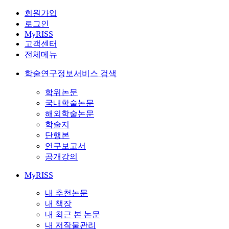
회원가입
로그인
MyRISS
고객센터
전체메뉴
학술연구정보서비스 검색
학위논문
국내학술논문
해외학술논문
학술지
단행본
연구보고서
공개강의
MyRISS
내 추천논문
내 책장
내 최근 본 논문
내 저작물관리