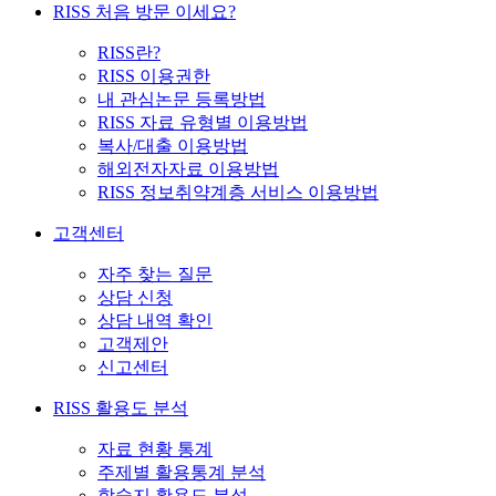
RISS 처음 방문 이세요?
RISS란?
RISS 이용권한
내 관심논문 등록방법
RISS 자료 유형별 이용방법
복사/대출 이용방법
해외전자자료 이용방법
RISS 정보취약계층 서비스 이용방법
고객센터
자주 찾는 질문
상담 신청
상담 내역 확인
고객제안
신고센터
RISS 활용도 분석
자료 현황 통계
주제별 활용통계 분석
학술지 활용도 분석