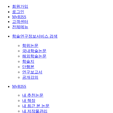
회원가입
로그인
MyRISS
고객센터
전체메뉴
학술연구정보서비스 검색
학위논문
국내학술논문
해외학술논문
학술지
단행본
연구보고서
공개강의
MyRISS
내 추천논문
내 책장
내 최근 본 논문
내 저작물관리