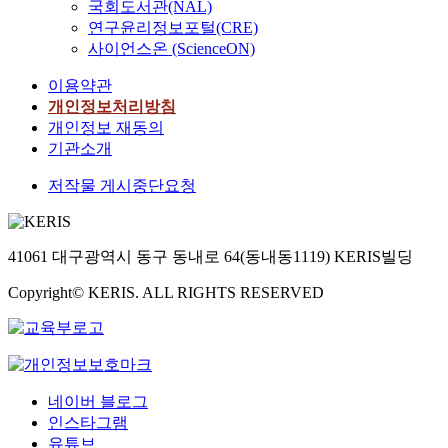
국회도서관(NAL)
연구윤리정보포털(CRE)
사이언스온 (ScienceON)
이용약관
개인정보처리방침
개인정보 재동의
기관소개
저작물 게시중단요청
41061 대구광역시 동구 동내로 64(동내동1119) KERIS빌딩
Copyright© KERIS. ALL RIGHTS RESERVED
네이버 블로그
인스타그램
유튜브