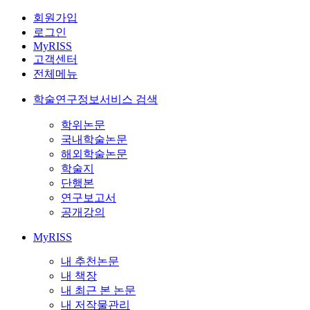
회원가입
로그인
MyRISS
고객센터
전체메뉴
학술연구정보서비스 검색
학위논문
국내학술논문
해외학술논문
학술지
단행본
연구보고서
공개강의
MyRISS
내 추천논문
내 책장
내 최근 본 논문
내 저작물관리