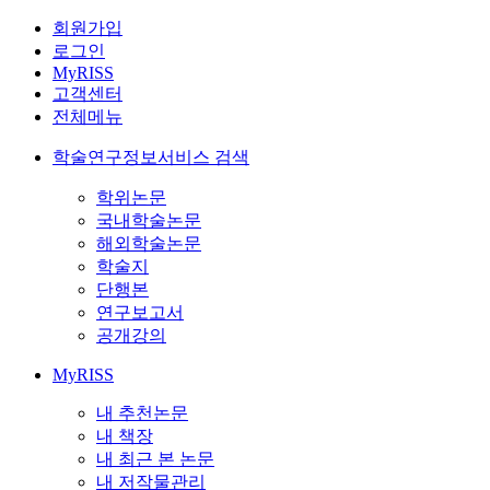
회원가입
로그인
MyRISS
고객센터
전체메뉴
학술연구정보서비스 검색
학위논문
국내학술논문
해외학술논문
학술지
단행본
연구보고서
공개강의
MyRISS
내 추천논문
내 책장
내 최근 본 논문
내 저작물관리