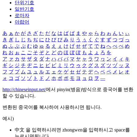
단위기호
일반기호
로마자
아랍어
あ
ぁ
か
が
さ
ざ
た
だ
な
は
ば
ぱ
ま
や
ゃ
ら
わ
ゎ
ん
い
ぃ
き
ぎ
し
じ
ち
ぢ
に
ひ
び
ぴ
み
り
う
ぅ
く
ぐ
す
ず
つ
づ
っ
ぬ
ふ
ぶ
ぷ
む
ゆ
ゅ
る
え
ぇ
け
げ
せ
ぜ
て
で
ね
へ
べ
ぺ
め
れ
お
ぉ
こ
ご
そ
ぞ
と
ど
の
ほ
ぼ
ぽ
も
よ
ょ
ろ
を
ア
ァ
カ
サ
ザ
タ
ダ
ナ
ハ
バ
パ
マ
ヤ
ャ
ラ
ワ
ヮ
ン
イ
ィ
キ
ギ
シ
ジ
チ
ヂ
ニ
ヒ
ビ
ピ
ミ
リ
ウ
ゥ
ク
グ
ス
ズ
ツ
ヅ
ッ
ヌ
フ
ブ
プ
ム
ユ
ュ
ル
エ
ェ
ケ
ゲ
セ
ゼ
テ
デ
ヘ
ベ
ペ
メ
レ
オ
ォ
コ
ゴ
ソ
ゾ
ト
ド
ノ
ホ
ボ
ポ
モ
ヨ
ョ
ロ
ヲ
―
http://chineseinput.net/
에서 pinyin(병음)방식으로 중국어를 변환
할 수 있습니다.
변환된 중국어를 복사하여 사용하시면 됩니다.
예시)
中文 을 입력하시려면
zhongwen
을 입력하시고 space를
누르시면됩니다.