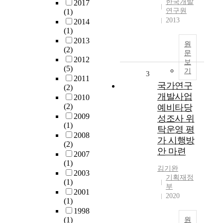
한국개발
2017
연구원
(1)
2013
2014
(1)
2013
원
(2)
문
2012
보
(5)
기
3
2011
국가연구
(2)
개발사업
2010
(2)
예비타당
2009
성조사 위
(1)
탁운영 평
2008
가 시행방
(2)
안 마련
2007
(1)
김기완
2003
기획재정
(1)
부
2001
2020
(1)
1998
(1)
원