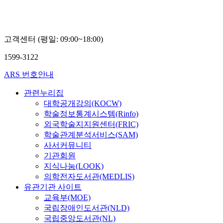
태
종
구
고객센터 (평일: 09:00~18:00)
1599-3122
ARS 번호안내
관련누리집
대학공개강의(KOCW)
학술정보통계시스템(Rinfo)
외국학술지지원센터(FRIC)
학술관계분석서비스(SAM)
사서커뮤니티
기관회원
지식나눔(LOOK)
의학전자도서관(MEDLIS)
유관기관 사이트
교육부(MOE)
국립장애인도서관(NLD)
국립중앙도서관(NL)