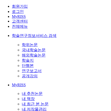
회원가입
로그인
MyRISS
고객센터
전체메뉴
학술연구정보서비스 검색
학위논문
국내학술논문
해외학술논문
학술지
단행본
연구보고서
공개강의
MyRISS
내 추천논문
내 책장
내 최근 본 논문
내 저작물관리