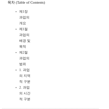
목차 (Table of Contents)
제1장
과업의
개요
제1절
과업의
배경 및
목적
제2절
과업의
범위
1. 과업
의 지역
적 구분
2. 과업
의 시간
적 구분