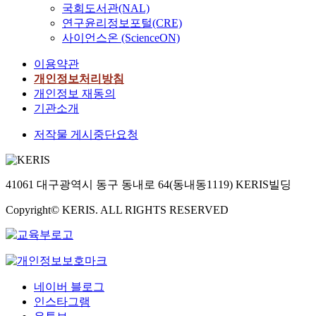
국회도서관(NAL)
연구윤리정보포털(CRE)
사이언스온 (ScienceON)
이용약관
개인정보처리방침
개인정보 재동의
기관소개
저작물 게시중단요청
41061 대구광역시 동구 동내로 64(동내동1119) KERIS빌딩
Copyright© KERIS. ALL RIGHTS RESERVED
네이버 블로그
인스타그램