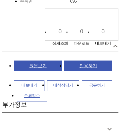
수록면
695
0
0
0
상세조회
다운로드
내보내기
원문보기
인용하기
내보내기
내책장담기
공유하기
오류접수
부가정보