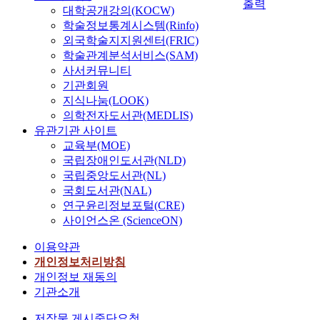
출력
대학공개강의(KOCW)
학술정보통계시스템(Rinfo)
외국학술지지원센터(FRIC)
학술관계분석서비스(SAM)
사서커뮤니티
기관회원
지식나눔(LOOK)
의학전자도서관(MEDLIS)
유관기관 사이트
교육부(MOE)
국립장애인도서관(NLD)
국립중앙도서관(NL)
국회도서관(NAL)
연구윤리정보포털(CRE)
사이언스온 (ScienceON)
이용약관
개인정보처리방침
개인정보 재동의
기관소개
저작물 게시중단요청