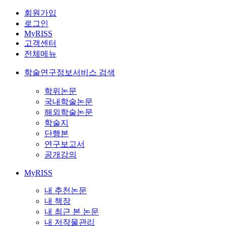
회원가입
로그인
MyRISS
고객센터
전체메뉴
학술연구정보서비스 검색
학위논문
국내학술논문
해외학술논문
학술지
단행본
연구보고서
공개강의
MyRISS
내 추천논문
내 책장
내 최근 본 논문
내 저작물관리