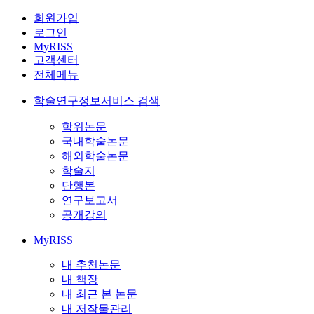
회원가입
로그인
MyRISS
고객센터
전체메뉴
학술연구정보서비스 검색
학위논문
국내학술논문
해외학술논문
학술지
단행본
연구보고서
공개강의
MyRISS
내 추천논문
내 책장
내 최근 본 논문
내 저작물관리