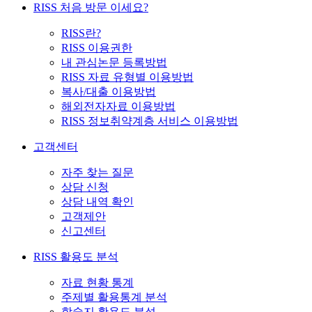
RISS 처음 방문 이세요?
RISS란?
RISS 이용권한
내 관심논문 등록방법
RISS 자료 유형별 이용방법
복사/대출 이용방법
해외전자자료 이용방법
RISS 정보취약계층 서비스 이용방법
고객센터
자주 찾는 질문
상담 신청
상담 내역 확인
고객제안
신고센터
RISS 활용도 분석
자료 현황 통계
주제별 활용통계 분석
학술지 활용도 분석