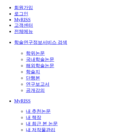
회원가입
로그인
MyRISS
고객센터
전체메뉴
학술연구정보서비스 검색
학위논문
국내학술논문
해외학술논문
학술지
단행본
연구보고서
공개강의
MyRISS
내 추천논문
내 책장
내 최근 본 논문
내 저작물관리