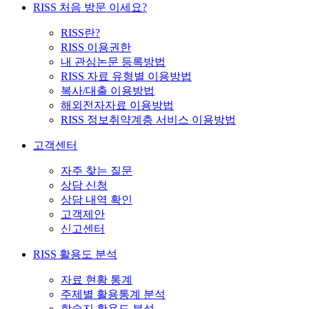
RISS 처음 방문 이세요?
RISS란?
RISS 이용권한
내 관심논문 등록방법
RISS 자료 유형별 이용방법
복사/대출 이용방법
해외전자자료 이용방법
RISS 정보취약계층 서비스 이용방법
고객센터
자주 찾는 질문
상담 신청
상담 내역 확인
고객제안
신고센터
RISS 활용도 분석
자료 현황 통계
주제별 활용통계 분석
학술지 활용도 분석