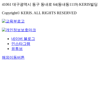
41061 대구광역시 동구 동내로 64(동내동1119) KERIS빌딩
Copyright© KERIS. ALL RIGHTS RESERVED
네이버 블로그
인스타그램
유튜브
해외이동버튼