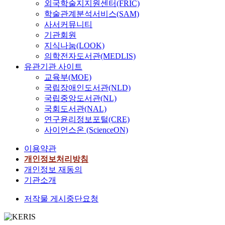
외국학술지지원센터(FRIC)
학술관계분석서비스(SAM)
사서커뮤니티
기관회원
지식나눔(LOOK)
의학전자도서관(MEDLIS)
유관기관 사이트
교육부(MOE)
국립장애인도서관(NLD)
국립중앙도서관(NL)
국회도서관(NAL)
연구윤리정보포털(CRE)
사이언스온 (ScienceON)
이용약관
개인정보처리방침
개인정보 재동의
기관소개
저작물 게시중단요청