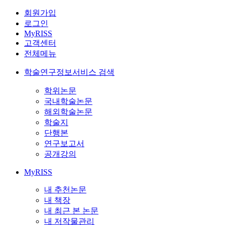
회원가입
로그인
MyRISS
고객센터
전체메뉴
학술연구정보서비스 검색
학위논문
국내학술논문
해외학술논문
학술지
단행본
연구보고서
공개강의
MyRISS
내 추천논문
내 책장
내 최근 본 논문
내 저작물관리