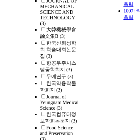
JOURNAL OF
출력
MECHANICAL
100개
SCIENCE AND
출력
TECHNOLOGY
(3)
大韓機械學會
論文集B
(3)
한국신뢰성학
회 학술대회논문
집
(3)
항공우주시스
템공학회지
(3)
무예연구
(3)
한국약용작물
학회지
(3)
Journal of
Yeungnam Medical
Science
(3)
한국컴퓨터정
보학회논문지
(3)
Food Science
and Preservation
(3)