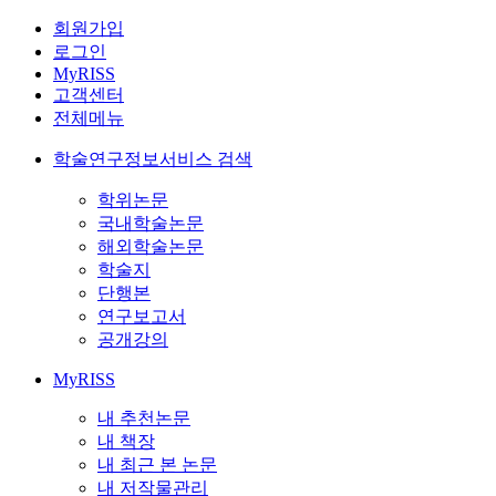
회원가입
로그인
MyRISS
고객센터
전체메뉴
학술연구정보서비스 검색
학위논문
국내학술논문
해외학술논문
학술지
단행본
연구보고서
공개강의
MyRISS
내 추천논문
내 책장
내 최근 본 논문
내 저작물관리