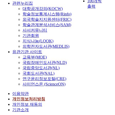
100개씩
관련누리집
출력
대학공개강의(KOCW)
학술정보통계시스템(Rinfo)
외국학술지지원센터(FRIC)
학술관계분석서비스(SAM)
사서커뮤니티
기관회원
지식나눔(LOOK)
의학전자도서관(MEDLIS)
유관기관 사이트
교육부(MOE)
국립장애인도서관(NLD)
국립중앙도서관(NL)
국회도서관(NAL)
연구윤리정보포털(CRE)
사이언스온 (ScienceON)
이용약관
개인정보처리방침
개인정보 재동의
기관소개