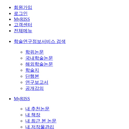
회원가입
로그인
MyRISS
고객센터
전체메뉴
학술연구정보서비스 검색
학위논문
국내학술논문
해외학술논문
학술지
단행본
연구보고서
공개강의
MyRISS
내 추천논문
내 책장
내 최근 본 논문
내 저작물관리