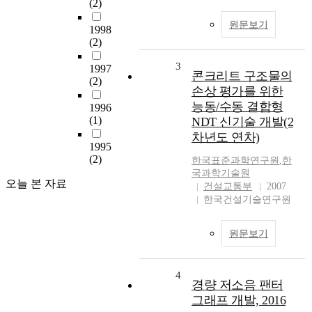
(2)
원문보기
1998
(2)
3
1997
콘크리트 구조물의
(2)
손상 평가를 위한
능동/수동 결합형
1996
(1)
NDT 신기술 개발(2
차년도 연차)
1995
(2)
한국표준과학연구원
,
한
국과학기술원
오늘 본 자료
건설교통부
2007
한국건설기술연구원
원문보기
4
경량 저소음 팬터
그래프 개발, 2016