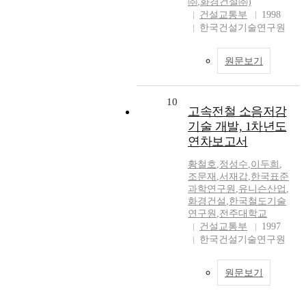
㈜
,
화경건설㈜)
건설교통부
1998
한국건설기술연구원
원문보기
10
고속전철 소음저감
기술 개발, 1차년도
연차보고서
황철호
,
정성수
,
이두희
,
조문재
,
서재갑
,
한국표준
과학연구원
,
유니슨산업
,
화경건설
,
한국철도기술
연구원
,
전주대학교
건설교통부
1997
한국건설기술연구원
원문보기