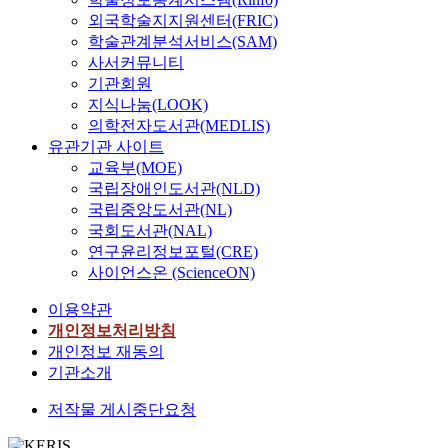
외국학술지지원센터(FRIC)
학술관계분석서비스(SAM)
사서커뮤니티
기관회원
지식나눔(LOOK)
의학전자도서관(MEDLIS)
유관기관 사이트
교육부(MOE)
국립장애인도서관(NLD)
국립중앙도서관(NL)
국회도서관(NAL)
연구윤리정보포털(CRE)
사이언스온 (ScienceON)
이용약관
개인정보처리방침
개인정보 재동의
기관소개
저작물 게시중단요청