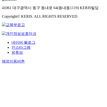
41061 대구광역시 동구 동내로 64(동내동1119) KERIS빌딩
Copyright© KERIS. ALL RIGHTS RESERVED
네이버 블로그
인스타그램
유튜브
해외이동버튼