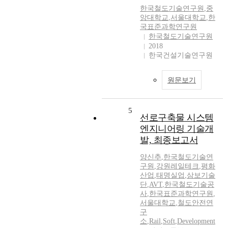
한국철도기술연구원
,
중
앙대학교
,
서울대학교
,
한
국표준과학연구원
한국철도기술연구원
2018
한국건설기술연구원
원문보기
5
선로구축물 시스템
엔지니어링 기술개
발, 최종보고서
양신추
,
한국철도기술연
구원
,
강원레일테크
,
평화
산업
,
태명실업
,
삼보기술
단
,
AVT
,
한국철도기술공
사
,
한국표준과학연구원
,
서울대학교
,
철도안전연
구
소
,
Rail
,
Soft
,
Development