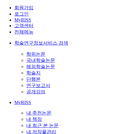
회원가입
로그인
MyRISS
고객센터
전체메뉴
학술연구정보서비스 검색
학위논문
국내학술논문
해외학술논문
학술지
단행본
연구보고서
공개강의
MyRISS
내 추천논문
내 책장
내 최근 본 논문
내 저작물관리