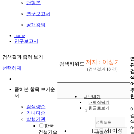
단행본
연구보고서
공개강의
home
연구보고서
검색결과 좁혀 보기
저자 : 이성기
검색키워드
선택해제
(검색결과
18
건)
좁혀본 항목 보기순
서
내보내기
내책장담기
검색량순
한글로보기
1
가나다순
발행기관
정확도순
한국
[고문서] 이성
건설기술
내림차순