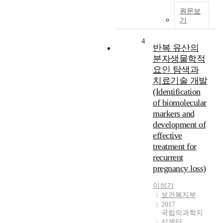
원문보
기
4
반복 유산의
분자생물학적
요인 탐색과
치료기술 개발
(Identification
of biomolecular
markers and
development of
effective
treatment for
recurrent
pregnancy loss)
이성기
보건복지부
2017
국립의과학지
식센터