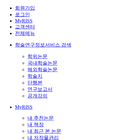
회원가입
로그인
MyRISS
고객센터
전체메뉴
학술연구정보서비스 검색
학위논문
국내학술논문
해외학술논문
학술지
단행본
연구보고서
공개강의
MyRISS
내 추천논문
내 책장
내 최근 본 논문
내 저작물관리