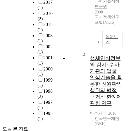
과학기술정책
2017
연구원
(1)
2008
2016
국가정책연구
(2)
포털(NKIS)
2015
(1)
2008
원문보
(1)
기
2002
(1)
3
2001
생체인식정보
(1)
와 감시: 수사
2000
기관의 얼굴
(1)
인식기술을 활
1999
용한 신원확인
(1)
행위의 법적
1998
(2)
근거와 한계에
1997
관한 연구
(1)
1995
이성기
2016
(1)
한국연구재단
(NRF)
오늘 본 자료