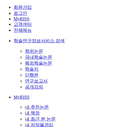
회원가입
로그인
MyRISS
고객센터
전체메뉴
학술연구정보서비스 검색
학위논문
국내학술논문
해외학술논문
학술지
단행본
연구보고서
공개강의
MyRISS
내 추천논문
내 책장
내 최근 본 논문
내 저작물관리