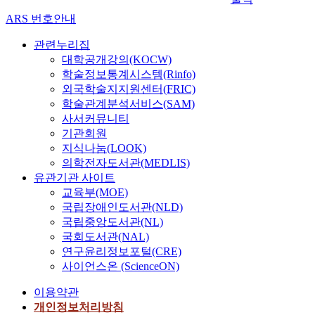
ARS 번호안내
관련누리집
대학공개강의(KOCW)
학술정보통계시스템(Rinfo)
외국학술지지원센터(FRIC)
학술관계분석서비스(SAM)
사서커뮤니티
기관회원
지식나눔(LOOK)
의학전자도서관(MEDLIS)
유관기관 사이트
교육부(MOE)
국립장애인도서관(NLD)
국립중앙도서관(NL)
국회도서관(NAL)
연구윤리정보포털(CRE)
사이언스온 (ScienceON)
이용약관
개인정보처리방침