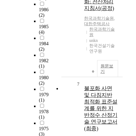
화: 전산처리
지침서(공정)
1986
(2)
한국과학기술원
,
대한주택공사
1985
한국과학기술
(4)
원
unkn
1984
한국건설기술
(2)
연구원
1982
(1)
원문보
기
1980
(2)
7
불포화 사면
1979
및 다짐지반
(1)
최적화 표준설
계를 위한 지
1978
반정수 산정기
(1)
술 연구보고서
(최종)
1975
(3)