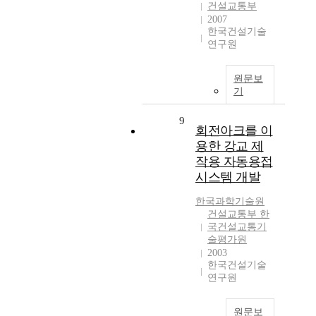
건설교통부
2007
한국건설기술
연구원
원문보
기
9
회전아크를 이
용한 강교 제
작용 자동용접
시스템 개발
한국과학기술원
건설교통부 한
국건설교통기
술평가원
2003
한국건설기술
연구원
원문보