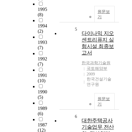
1995
원문보
(8)
기
1994
5
(2)
다이나믹 지오
센트리퓨지 실
1993
험시설 최종보
(7)
고서
1992
한국과학기술원
(7)
국토해양부
2009
1991
한국건설기술
(10)
연구원
1990
(5)
원문보
기
1989
(6)
6
대한주택공사
1987
기술업무 전산
(12)