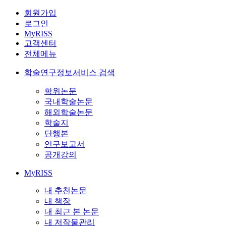
회원가입
로그인
MyRISS
고객센터
전체메뉴
학술연구정보서비스 검색
학위논문
국내학술논문
해외학술논문
학술지
단행본
연구보고서
공개강의
MyRISS
내 추천논문
내 책장
내 최근 본 논문
내 저작물관리