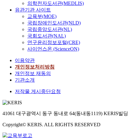
의학전자도서관(MEDLIS)
유관기관 사이트
교육부(MOE)
국립장애인도서관(NLD)
국립중앙도서관(NL)
국회도서관(NAL)
연구윤리정보포털(CRE)
사이언스온 (ScienceON)
이용약관
개인정보처리방침
개인정보 재동의
기관소개
저작물 게시중단요청
41061 대구광역시 동구 동내로 64(동내동1119) KERIS빌딩
Copyright© KERIS. ALL RIGHTS RESERVED