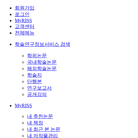
회원가입
로그인
MyRISS
고객센터
전체메뉴
학술연구정보서비스 검색
학위논문
국내학술논문
해외학술논문
학술지
단행본
연구보고서
공개강의
MyRISS
내 추천논문
내 책장
내 최근 본 논문
내 저작물관리