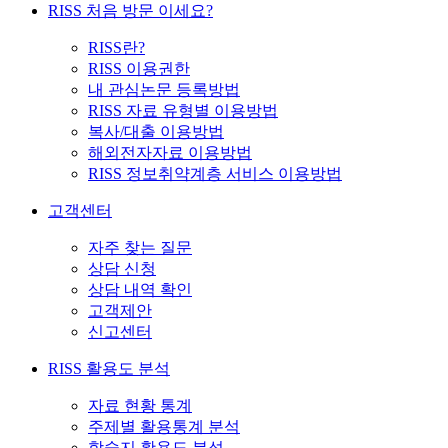
RISS 처음 방문 이세요?
RISS란?
RISS 이용권한
내 관심논문 등록방법
RISS 자료 유형별 이용방법
복사/대출 이용방법
해외전자자료 이용방법
RISS 정보취약계층 서비스 이용방법
고객센터
자주 찾는 질문
상담 신청
상담 내역 확인
고객제안
신고센터
RISS 활용도 분석
자료 현황 통계
주제별 활용통계 분석
학술지 활용도 분석