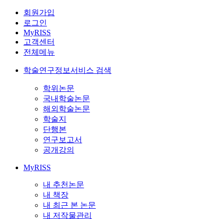
회원가입
로그인
MyRISS
고객센터
전체메뉴
학술연구정보서비스 검색
학위논문
국내학술논문
해외학술논문
학술지
단행본
연구보고서
공개강의
MyRISS
내 추천논문
내 책장
내 최근 본 논문
내 저작물관리