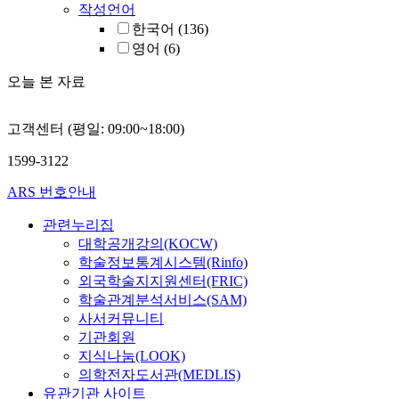
작성언어
한국어
(136)
영어
(6)
오늘 본 자료
고객센터 (평일: 09:00~18:00)
1599-3122
ARS 번호안내
관련누리집
대학공개강의(KOCW)
학술정보통계시스템(Rinfo)
외국학술지지원센터(FRIC)
학술관계분석서비스(SAM)
사서커뮤니티
기관회원
지식나눔(LOOK)
의학전자도서관(MEDLIS)
유관기관 사이트