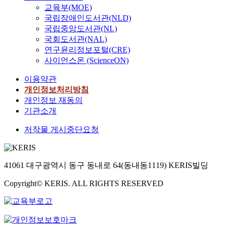
교육부(MOE)
국립장애인도서관(NLD)
국립중앙도서관(NL)
국회도서관(NAL)
연구윤리정보포털(CRE)
사이언스온 (ScienceON)
이용약관
개인정보처리방침
개인정보 재동의
기관소개
저작물 게시중단요청
41061 대구광역시 동구 동내로 64(동내동1119) KERIS빌딩
Copyright© KERIS. ALL RIGHTS RESERVED