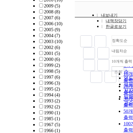
2009
(5)
2008
(8)
내보내기
2007
(6)
내책장담기
2006
(10)
한글로보기
2005
(9)
2004
(7)
정확도순
2003
(10)
2002
(6)
내림차순
정
2001
(5)
2000
(6)
순
10개씩 출력
내림
1999
(2)
인
1998
(5)
순
조회
10
1997
(6)
연
출력
1996
(3)
제
20
1995
(2)
저
출력
1994
(4)
발
30
1993
(2)
관
출력
1992
(2)
50
1990
(1)
출력
1985
(1)
10
1967
(5)
출력
1966
(1)