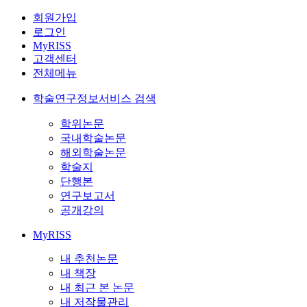
회원가입
로그인
MyRISS
고객센터
전체메뉴
학술연구정보서비스 검색
학위논문
국내학술논문
해외학술논문
학술지
단행본
연구보고서
공개강의
MyRISS
내 추천논문
내 책장
내 최근 본 논문
내 저작물관리