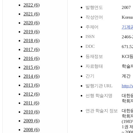
2022 (6)
발행연도
2007
2021 (6)
작성언어
Korea
2020 (6)
주제어
기계
2019 (6)
ISSN
2466-
2018 (6)
DDC
671.5
2017 (6)
등재정보
KCI
2016 (6)
자료형태
학술
2015 (6)
2014 (6)
간기
계간
2013 (6)
발행기관 URL
http:/
2012 (6)
선행 학술지명
대한
학회
2011 (6)
연관 학술지 정보
대한
2010 (6)
학회
2009 (6)
(198
1권 
2008 (6)
~ 20