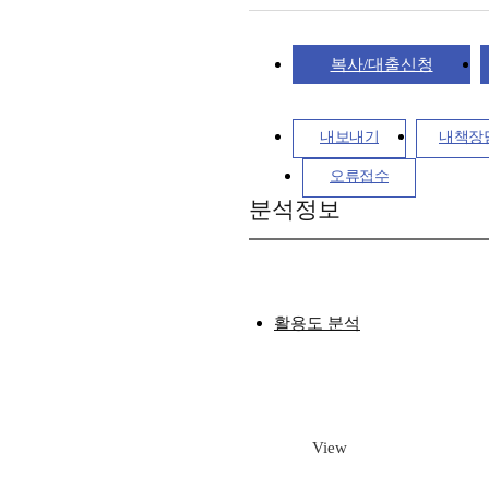
복사/대출신청
내보내기
내책장
오류접수
분석정보
활용도 분석
View