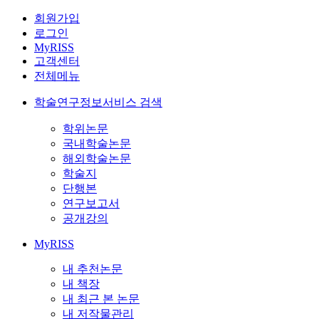
회원가입
로그인
MyRISS
고객센터
전체메뉴
학술연구정보서비스 검색
학위논문
국내학술논문
해외학술논문
학술지
단행본
연구보고서
공개강의
MyRISS
내 추천논문
내 책장
내 최근 본 논문
내 저작물관리