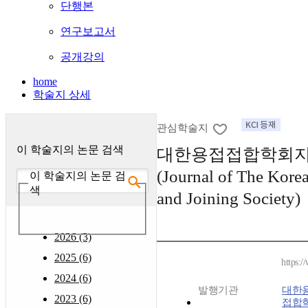
단행본
연구보고서
공개강의
home
학술지 상세
관심학술지
이 학술지의 논문 검색
대한용접접합학회지
(Journal of The Kore
이 학술지의 논문 검
색
and Joining Society)
2026 (3)
2025 (6)
https:/
2024 (6)
발행기관
대한용
2023 (6)
접합