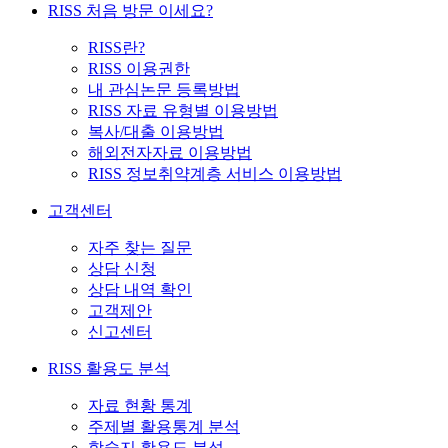
RISS 처음 방문 이세요?
RISS란?
RISS 이용권한
내 관심논문 등록방법
RISS 자료 유형별 이용방법
복사/대출 이용방법
해외전자자료 이용방법
RISS 정보취약계층 서비스 이용방법
고객센터
자주 찾는 질문
상담 신청
상담 내역 확인
고객제안
신고센터
RISS 활용도 분석
자료 현황 통계
주제별 활용통계 분석
학술지 활용도 분석