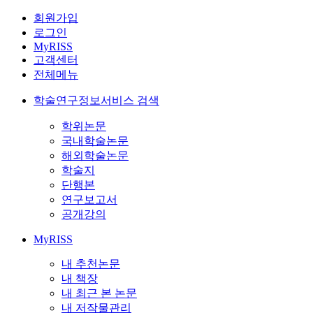
회원가입
로그인
MyRISS
고객센터
전체메뉴
학술연구정보서비스 검색
학위논문
국내학술논문
해외학술논문
학술지
단행본
연구보고서
공개강의
MyRISS
내 추천논문
내 책장
내 최근 본 논문
내 저작물관리