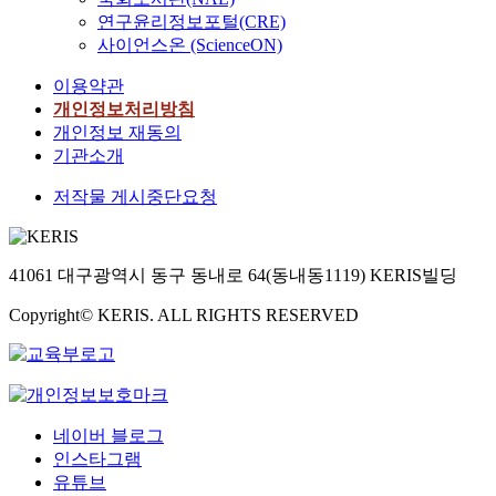
연구윤리정보포털(CRE)
사이언스온 (ScienceON)
이용약관
개인정보처리방침
개인정보 재동의
기관소개
저작물 게시중단요청
41061 대구광역시 동구 동내로 64(동내동1119) KERIS빌딩
Copyright© KERIS. ALL RIGHTS RESERVED
네이버 블로그
인스타그램
유튜브