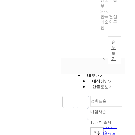
건설교통
부
2002
한국건설
기술연구
원
원
문
보
기
내보내기
내책장담기
한글로보기
정확도순
내림차순
정확도
순
10개씩 출력
내림차순
인기도
순
조회
10개씩