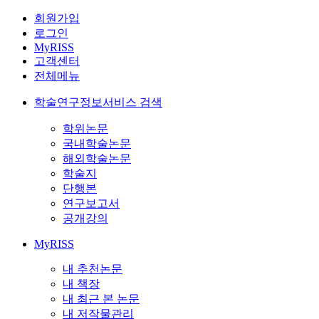
회원가입
로그인
MyRISS
고객센터
전체메뉴
학술연구정보서비스 검색
학위논문
국내학술논문
해외학술논문
학술지
단행본
연구보고서
공개강의
MyRISS
내 추천논문
내 책장
내 최근 본 논문
내 저작물관리