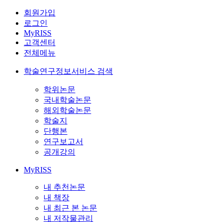
회원가입
로그인
MyRISS
고객센터
전체메뉴
학술연구정보서비스 검색
학위논문
국내학술논문
해외학술논문
학술지
단행본
연구보고서
공개강의
MyRISS
내 추천논문
내 책장
내 최근 본 논문
내 저작물관리