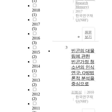
(1)
Research
Memory)
2018
2017
(1)
한국연구재
단(NRF)
2017
(5)
원문
보기
2016
(3)
3
빈곤의 대물
2015
림에 관한
(2)
빈곤가정 청
2014
소년의 인식
(1)
연구: Q방법
론적 분석을
2013
중심으로
(2)
김희성
2010
2012
한국연구재
(2)
단(NRF)
2011