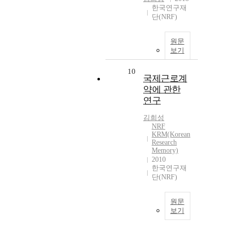
한국연구재
단(NRF)
원문
보기
10
국제근로계
약에 관한
연구
김희성
NRF
KRM(Korean
Research
Memory)
2010
한국연구재
단(NRF)
원문
보기