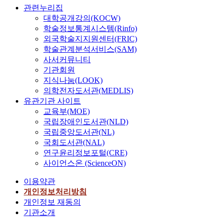
관련누리집
대학공개강의(KOCW)
학술정보통계시스템(Rinfo)
외국학술지지원센터(FRIC)
학술관계분석서비스(SAM)
사서커뮤니티
기관회원
지식나눔(LOOK)
의학전자도서관(MEDLIS)
유관기관 사이트
교육부(MOE)
국립장애인도서관(NLD)
국립중앙도서관(NL)
국회도서관(NAL)
연구윤리정보포털(CRE)
사이언스온 (ScienceON)
이용약관
개인정보처리방침
개인정보 재동의
기관소개