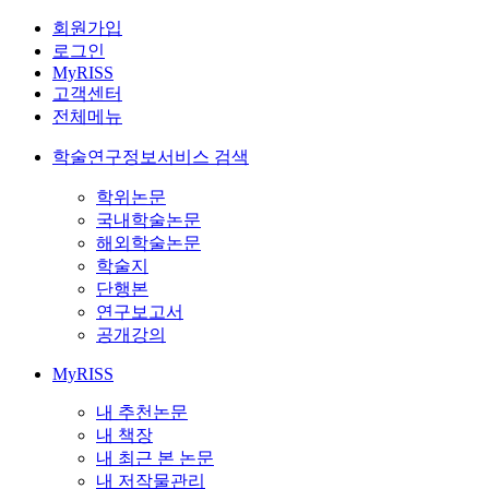
회원가입
로그인
MyRISS
고객센터
전체메뉴
학술연구정보서비스 검색
학위논문
국내학술논문
해외학술논문
학술지
단행본
연구보고서
공개강의
MyRISS
내 추천논문
내 책장
내 최근 본 논문
내 저작물관리