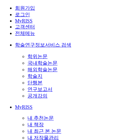
회원가입
로그인
MyRISS
고객센터
전체메뉴
학술연구정보서비스 검색
학위논문
국내학술논문
해외학술논문
학술지
단행본
연구보고서
공개강의
MyRISS
내 추천논문
내 책장
내 최근 본 논문
내 저작물관리