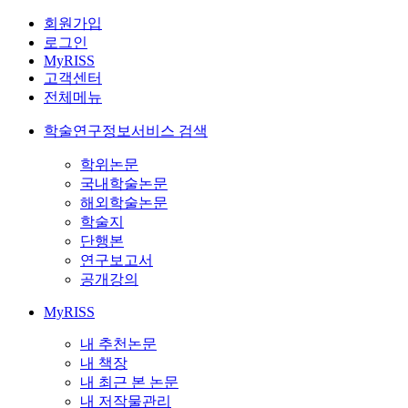
회원가입
로그인
MyRISS
고객센터
전체메뉴
학술연구정보서비스 검색
학위논문
국내학술논문
해외학술논문
학술지
단행본
연구보고서
공개강의
MyRISS
내 추천논문
내 책장
내 최근 본 논문
내 저작물관리