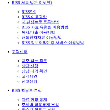
RISS 처음 방문 이세요?
RISS란?
RISS 이용권한
내 관심논문 등록방법
RISS 자료 유형별 이용방법
복사/대출 이용방법
해외전자자료 이용방법
RISS 정보취약계층 서비스 이용방법
고객센터
자주 찾는 질문
상담 신청
상담 내역 확인
고객제안
신고센터
RISS 활용도 분석
자료 현황 통계
주제별 활용통계 분석
학술지 활용도 분석