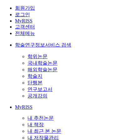
회원가입
로그인
MyRISS
고객센터
전체메뉴
학술연구정보서비스 검색
학위논문
국내학술논문
해외학술논문
학술지
단행본
연구보고서
공개강의
MyRISS
내 추천논문
내 책장
내 최근 본 논문
내 저작물관리