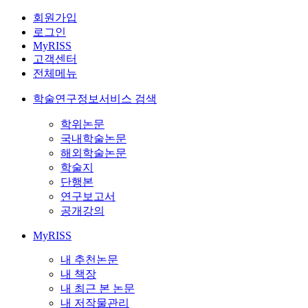
회원가입
로그인
MyRISS
고객센터
전체메뉴
학술연구정보서비스 검색
학위논문
국내학술논문
해외학술논문
학술지
단행본
연구보고서
공개강의
MyRISS
내 추천논문
내 책장
내 최근 본 논문
내 저작물관리