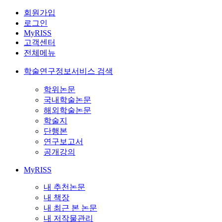
회원가입
로그인
MyRISS
고객센터
전체메뉴
학술연구정보서비스 검색
학위논문
국내학술논문
해외학술논문
학술지
단행본
연구보고서
공개강의
MyRISS
내 추천논문
내 책장
내 최근 본 논문
내 저작물관리