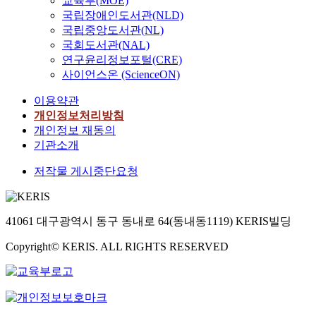
교육부(MOE)
국립장애인도서관(NLD)
국립중앙도서관(NL)
국회도서관(NAL)
연구윤리정보포털(CRE)
사이언스온 (ScienceON)
이용약관
개인정보처리방침
개인정보 재동의
기관소개
저작물 게시중단요청
41061 대구광역시 동구 동내로 64(동내동1119) KERIS빌딩
Copyright© KERIS. ALL RIGHTS RESERVED