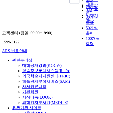
출력
제목순
20개씩
저자순
출력
발행기
30개씩
관순
출력
50개씩
고객센터 (평일: 09:00~18:00)
출력
100개씩
1599-3122
출력
ARS 번호안내
관련누리집
대학공개강의(KOCW)
학술정보통계시스템(Rinfo)
외국학술지지원센터(FRIC)
학술관계분석서비스(SAM)
사서커뮤니티
기관회원
지식나눔(LOOK)
의학전자도서관(MEDLIS)
유관기관 사이트