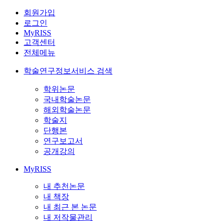
회원가입
로그인
MyRISS
고객센터
전체메뉴
학술연구정보서비스 검색
학위논문
국내학술논문
해외학술논문
학술지
단행본
연구보고서
공개강의
MyRISS
내 추천논문
내 책장
내 최근 본 논문
내 저작물관리