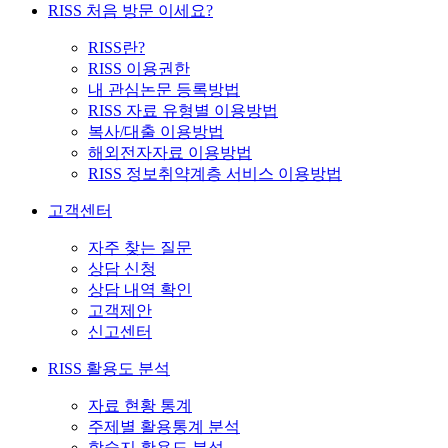
RISS 처음 방문 이세요?
RISS란?
RISS 이용권한
내 관심논문 등록방법
RISS 자료 유형별 이용방법
복사/대출 이용방법
해외전자자료 이용방법
RISS 정보취약계층 서비스 이용방법
고객센터
자주 찾는 질문
상담 신청
상담 내역 확인
고객제안
신고센터
RISS 활용도 분석
자료 현황 통계
주제별 활용통계 분석
학술지 활용도 분석