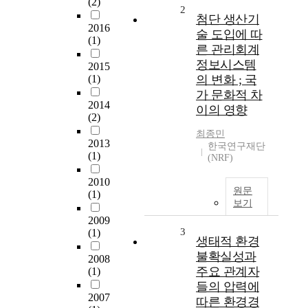
(2)
2
첨단 생산기
2016
술 도입에 따
(1)
른 관리회계
정보시스템
2015
(1)
의 변화 ; 국
가 문화적 차
2014
이의 영향
(2)
최종민
2013
한국연구재단
(1)
(NRF)
2010
원문
(1)
보기
2009
3
(1)
생태적 환경
불확실성과
2008
주요 관계자
(1)
들의 압력에
2007
따른 환경경