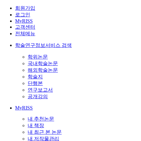
회원가입
로그인
MyRISS
고객센터
전체메뉴
학술연구정보서비스 검색
학위논문
국내학술논문
해외학술논문
학술지
단행본
연구보고서
공개강의
MyRISS
내 추천논문
내 책장
내 최근 본 논문
내 저작물관리