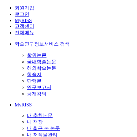
회원가입
로그인
MyRISS
고객센터
전체메뉴
학술연구정보서비스 검색
학위논문
국내학술논문
해외학술논문
학술지
단행본
연구보고서
공개강의
MyRISS
내 추천논문
내 책장
내 최근 본 논문
내 저작물관리